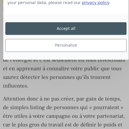
your personal data, please read our
privacy policy
.
Vous pouvez entreprendre ce travail de recherche
« manuellement » bien sûr, utiliser un outil
Accept all
professionnel ou encore, faire appel à un
prestataire pour vous faciliter la tâche.
Personalize
Sachez que ces recherches en amont demandent
de l’énergie et c’est seulement en vous investissant
et en apprenant à connaître votre public que vous
saurez détecter les personnes qu’ils trouvent
influentes.
Attention donc à ne pas créer, par gain de temps,
de simples listing de personnes qui « pourraient »
être utiles à votre campagne ou à votre partenariat,
car le plus gros du travail est de définir le poids et