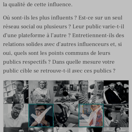
la qualité de cette influence.
Où sont-ils les plus influents ? Est-ce sur un seul
réseau social ou plusieurs ? Leur public varie-t-il
d’une plateforme à l’autre ? Entretiennent-ils des
relations solides avec d’autres influenceurs et, si
oui, quels sont les points communs de leurs
publics respectifs ? Dans quelle mesure votre
public cible se retrouve-t-il avec ces publics ?