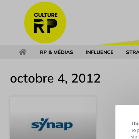
RP & MÉDIAS
INFLUENCE
STRA
octobre 4, 2012
Thi
To 
sta