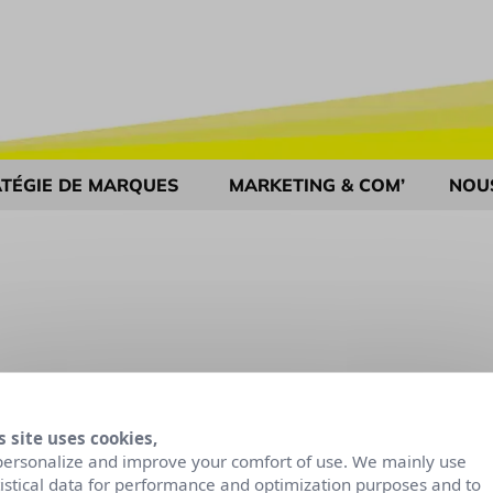
TÉGIE DE MARQUES
MARKETING & COM’
NOU
s site uses cookies,
personalize and improve your comfort of use. We mainly use
tistical data for performance and optimization purposes and to