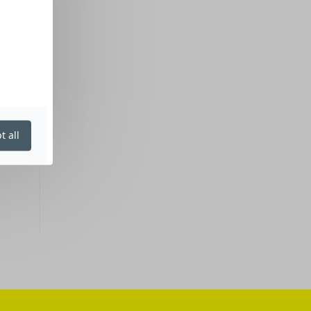
t all