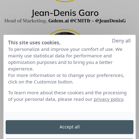
Jean-Denis Garo
Head of Marketing,
Golem.ai
@CMITfr
–
@JeanDenisG
Deny all
This site uses cookies,
To personalize and improve your comfort of use. We
mainly use statistical data for performance and
optimization purposes and to bring you a better
experience.
For more information or to change your preferences,
click on the Customize button.
Jérémie Clévy
To learn more about these cookies and the processing
@Jérémie Clevy
of your personal data, please read our
privacy policy
.
Accept all