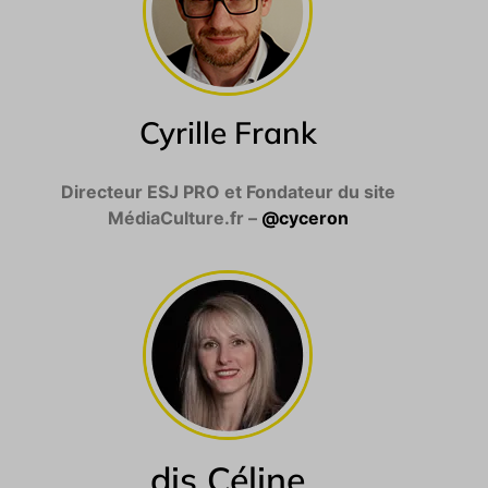
Cyrille Frank
Directeur ESJ PRO et Fondateur du site
MédiaCulture.fr –
@cyceron
dis Céline