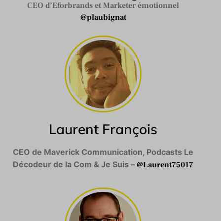
CEO d’Eforbrands
et Marketer émotionnel
@plaubignat
Laurent François
CEO de Maverick Communication, Podcasts Le
Décodeur de la Com & Je Suis –
@Laurent75017