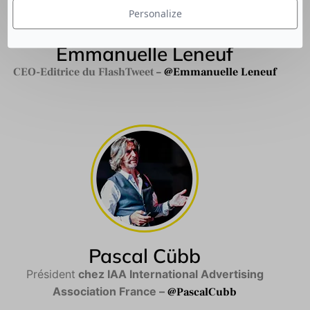
Personalize
Emmanuelle Leneuf
CEO-Editrice du FlashTweet
–
@Emmanuelle Leneuf
Pascal Cübb
Président
chez IAA International Advertising
Association France –
@PascalCubb