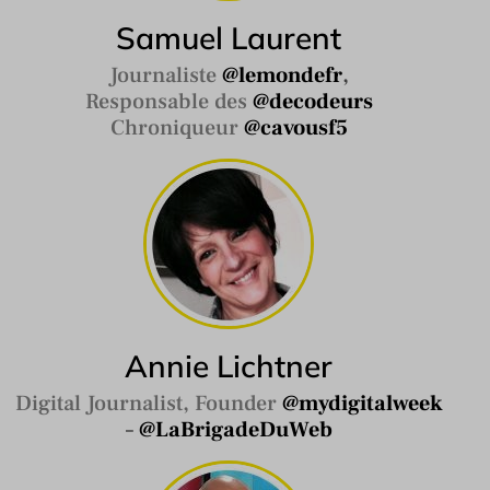
Samuel Laurent
Journaliste
@
lemondefr
,
Responsable des
@
decodeurs
Chroniqueur
@
cavousf5
Annie Lichtner
Digital Journalist, Founder
@
mydigitalweek
–
@
LaBrigadeDuWeb