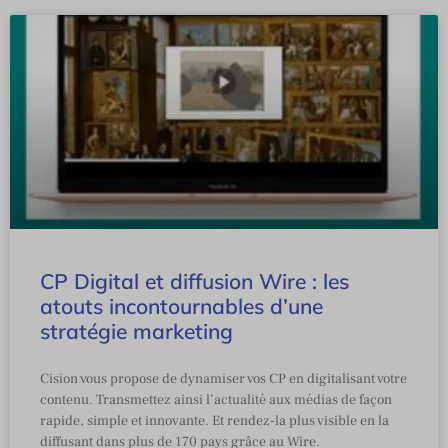
CP Digital et diffusion Wire : les
atouts incontournables d’une
stratégie marketing
Cision vous propose de dynamiser vos CP en digitalisant votre
contenu. Transmettez ainsi l’actualité aux médias de façon
rapide, simple et innovante. Et rendez-la plus visible en la
diffusant dans plus de 170 pays grâce au Wire.