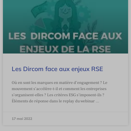
Les Dircom face aux enjeux RSE
Où en sont les marques en matière d’engagement ? Le
mouvement s’accélère-t-il et comment les entreprises
s’organisent-elles ? Les critères ESG s’imposent-ils ?
Éléments de réponse dans le replay du webinar …
17 mai 2022