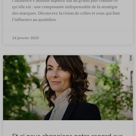
l’influence s’assume aujourd’hui au grand jour comme ce
qu’elle est : une composante indispensable de la stratégie
des marques. Découvrez la vision de celles et ceux qui font
l’influence au quotidien.
24 janvier 2023