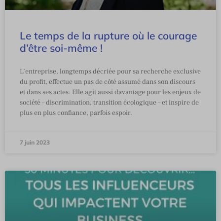
Le temps de la rupture où le courage
d’être soi-même !
L’entreprise, longtemps décriée pour sa recherche exclusive
du profit, effectue un pas de côté assumé dans son discours
et dans ses actes. Elle agit aussi davantage pour les enjeux de
société – discrimination, transition écologique – et inspire de
plus en plus confiance, parfois espoir.
7 juin 2023