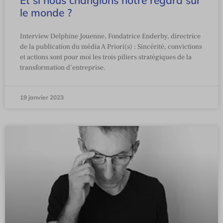
Et si nous changions notre regard sur
le monde ?
Interview Delphine Jouenne, Fondatrice Enderby, directrice
de la publication du média A Priori(s) : Sincérité, convictions
et actions sont pour moi les trois piliers stratégiques de la
transformation d’entreprise.
19 janvier 2023