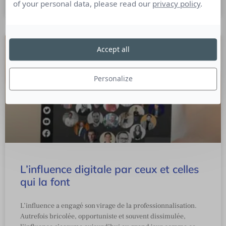
of your personal data, please read our
privacy policy
.
16 mars 2023
Accept all
Personalize
L’influence digitale par ceux et celles
qui la font
L’influence a engagé son virage de la professionnalisation.
Autrefois bricolée, opportuniste et souvent dissimulée,