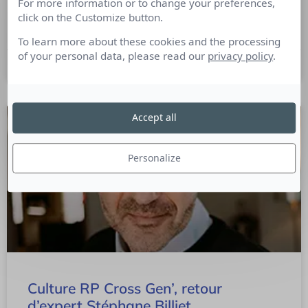
For more information or to change your preferences,
Consulting, de nous partager ses commentaires sur
click on the Customize button.
l’ouvrage.
To learn more about these cookies and the processing
of your personal data, please read our
privacy policy
.
18 septembre 2023
Accept all
Personalize
Culture RP Cross Gen’, retour
d’expert Stéphane Billiet