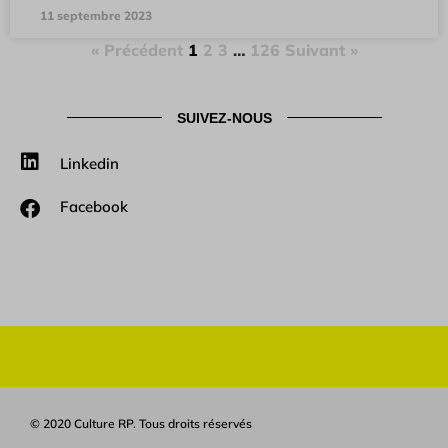
11 septembre 2023
« Précédent
1
2
3
…
126
Suivant »
SUIVEZ-NOUS
Linkedin
Facebook
© 2020 Culture RP. Tous droits réservés