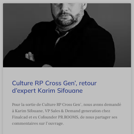
Culture RP Cross Gen’, retour
d’expert Karim Sifouane
Pour la sortie de Culture RP Cross Gen’, nous avons demandé
à Karim Sifouane, VP Sales & Demand generation chez
Finalcad et ex Cofounder PR.ROOMS, de nous partager ses
commentaires sur l’ouvrage.