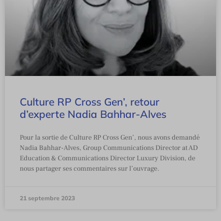
Culture RP Cross Gen’, retour
d’experte Nadia Bahhar-Alves
Pour la sortie de Culture RP Cross Gen’, nous avons demandé
Nadia Bahhar-Alves, Group Communications Director at AD
Education & Communications Director Luxury Division, de
nous partager ses commentaires sur l’ouvrage.
21 septembre 2023