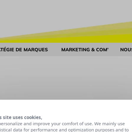
TÉGIE DE MARQUES
MARKETING & COM’
NOU
s site uses cookies,
personalize and improve your comfort of use. We mainly use
tistical data for performance and optimization purposes and to