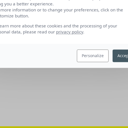
ng you a better experience.
 more information or to change your preferences, click on the
tomize button.
learn more about these cookies and the processing of your
sonal data, please read our
privacy policy
.
Personalize
Accep