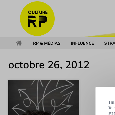
RP & MÉDIAS
INFLUENCE
STRA
octobre 26, 2012
Thi
To 
sta