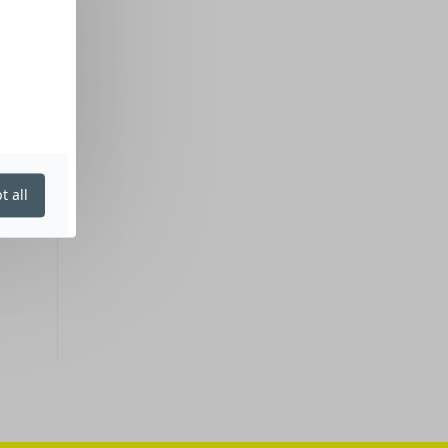
t all