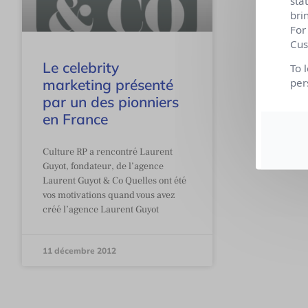
sta
bri
For
Cus
Le celebrity
To 
marketing présenté
per
par un des pionniers
en France
Culture RP a rencontré Laurent
Guyot, fondateur, de l’agence
Laurent Guyot & Co Quelles ont été
vos motivations quand vous avez
créé l’agence Laurent Guyot
11 décembre 2012