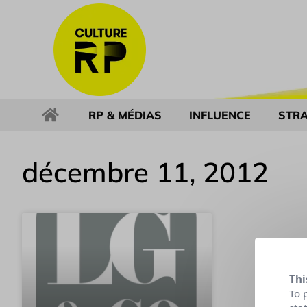
RP & MÉDIAS
INFLUENCE
STRA
décembre 11, 2012
Thi
To 