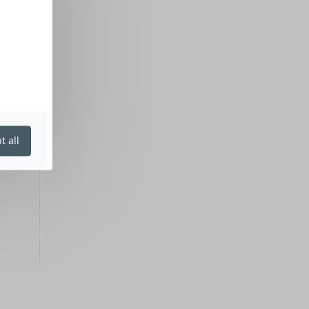
t all