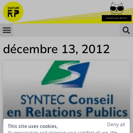
décembre 13, 2012
Deny all
This site uses cookies,
To personalize and improve your comfort of use. We