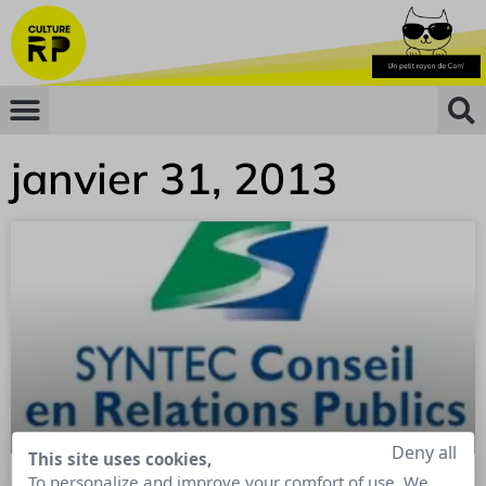
janvier 31, 2013
Deny all
This site uses cookies,
To personalize and improve your comfort of use. We