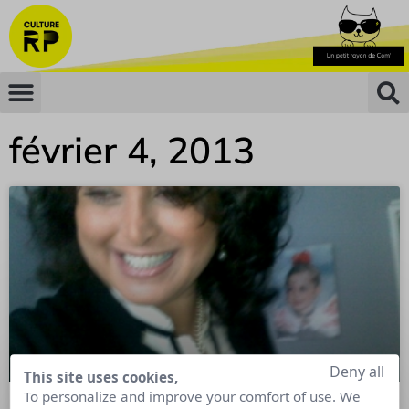
février 4, 2013
Deny all
This site uses cookies,
To personalize and improve your comfort of use. We