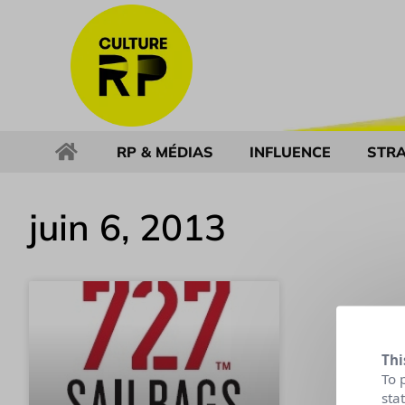
RP & MÉDIAS
INFLUENCE
STRA
juin 6, 2013
Thi
To 
sta