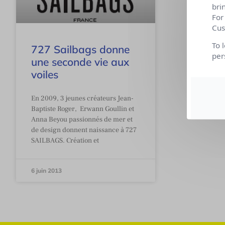
bri
For
Cus
To 
727 Sailbags donne
per
une seconde vie aux
voiles
En 2009, 3 jeunes créateurs Jean-
Baptiste Roger, Erwann Goullin et
Anna Beyou passionnés de mer et
de design donnent naissance à 727
SAILBAGS. Création et
6 juin 2013