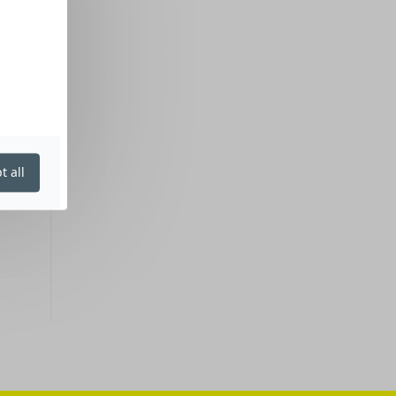
t all