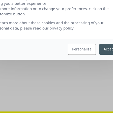
ng you a better experience.
 more information or to change your preferences, click on the
tomize button.
learn more about these cookies and the processing of your
sonal data, please read our
privacy policy
.
Personalize
Accep