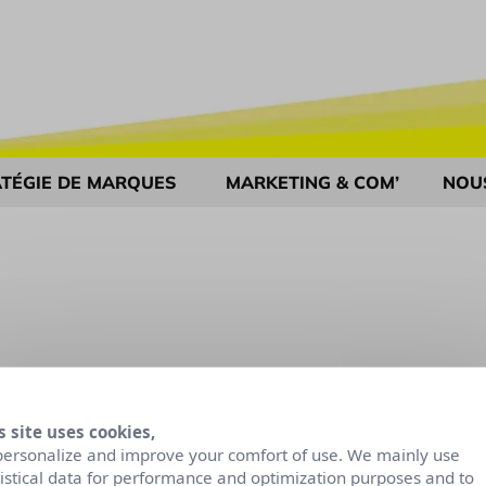
TÉGIE DE MARQUES
MARKETING & COM’
NOU
s site uses cookies,
personalize and improve your comfort of use. We mainly use
tistical data for performance and optimization purposes and to