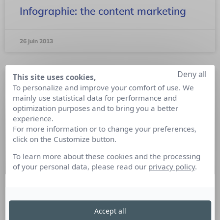
Infographie: the content marketing
26 juin 2013
Deny all
This site uses cookies,
To personalize and improve your comfort of use. We
mainly use statistical data for performance and
optimization purposes and to bring you a better
experience.
For more information or to change your preferences,
click on the Customize button.
To learn more about these cookies and the processing
of your personal data, please read our
privacy policy
.
Forum SYNAP 100% RP à Lille
Accept all