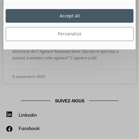
Accept all
Création de marque, innovation et
communication
Personalize
Culture RP a rencontré Emmanuel Racca, publicitaire,
directeur de l’Agence Nouveau Sens. Qu’est ce qui vous a
poussé à monter cette agence? L’agence a été
5 septembre 2013
SUIVEZ-NOUS
Linkedin
Facebook