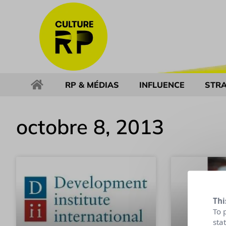
RP & MÉDIAS
INFLUENCE
STRA
octobre 8, 2013
Thi
To 
sta