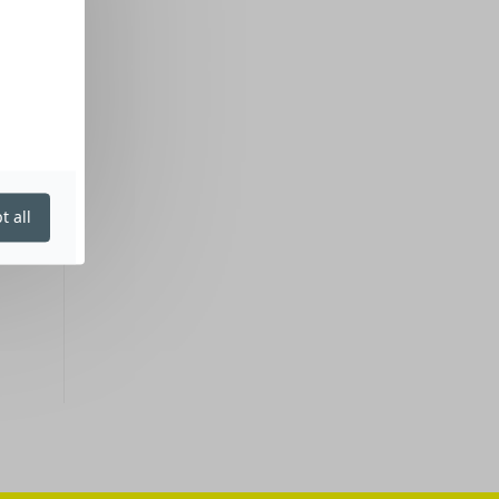
t all