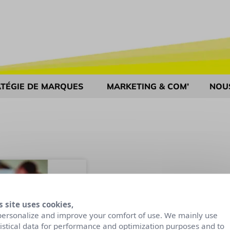
TÉGIE DE MARQUES
MARKETING & COM’
NOU
s site uses cookies,
personalize and improve your comfort of use. We mainly use
tistical data for performance and optimization purposes and to