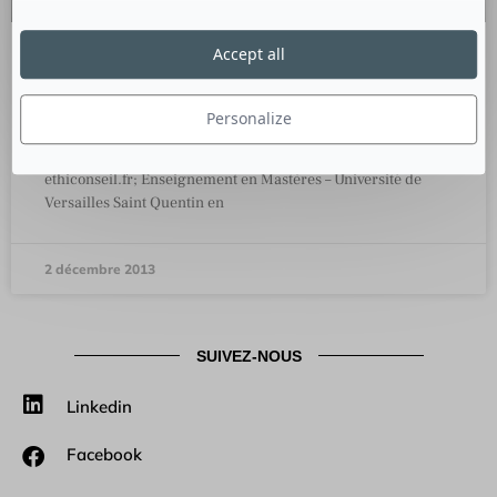
Accept all
La Communication Responsable
Personalize
Culture RP a rencontré Fabienne de La Chauvinière,
Consultante en Communication et Responsabilité Sociétale
ethiconseil.fr; Enseignement en Mastères – Université de
Versailles Saint Quentin en
2 décembre 2013
SUIVEZ-NOUS
Linkedin
Facebook