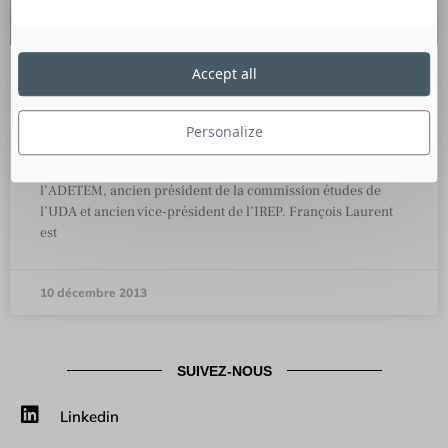
Accept all
Le Marketing est mort, vive le
marketing!
Personalize
Culture RP a rencontré François LAURENT, Coprésident de
l’ADETEM, ancien président de la commission études de
l’UDA et ancien vice-président de l’IREP. François Laurent
est
10 décembre 2013
SUIVEZ-NOUS
Linkedin