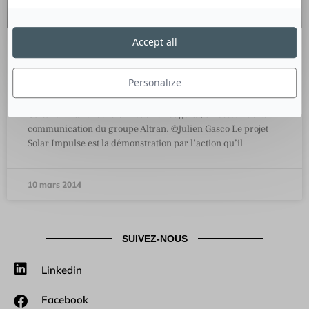
Accept all
Altran, une communication de
l’émotion
Personalize
Culture RP a rencontré Frédéric Fougerat, directeur de la
communication du groupe Altran. ©Julien Gasco Le projet
Solar Impulse est la démonstration par l’action qu’il
10 mars 2014
SUIVEZ-NOUS
Linkedin
Facebook