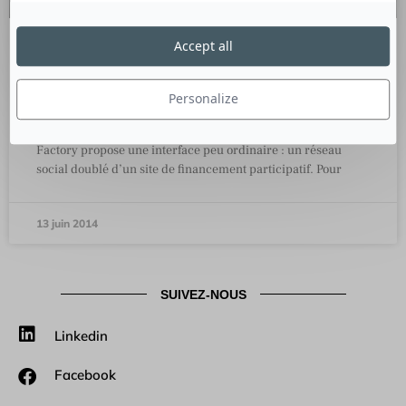
Accept all
The Champ Factory : quand les
marques misent sur des inconnus
Personalize
Depuis deux mois, la plate-forme française The Champ
Factory propose une interface peu ordinaire : un réseau
social doublé d’un site de financement participatif. Pour
13 juin 2014
SUIVEZ-NOUS
Linkedin
Facebook