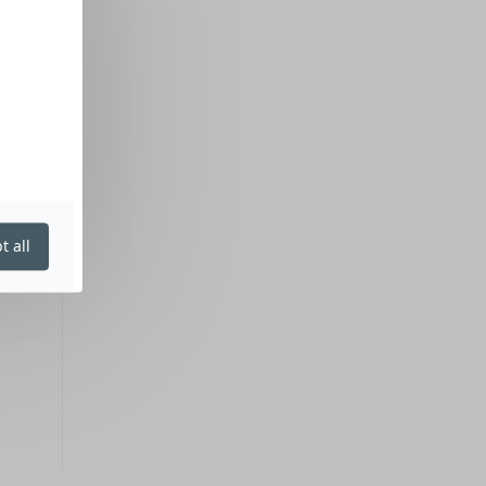
t all