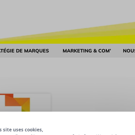
TÉGIE DE MARQUES
MARKETING & COM’
NOU
s site uses cookies,