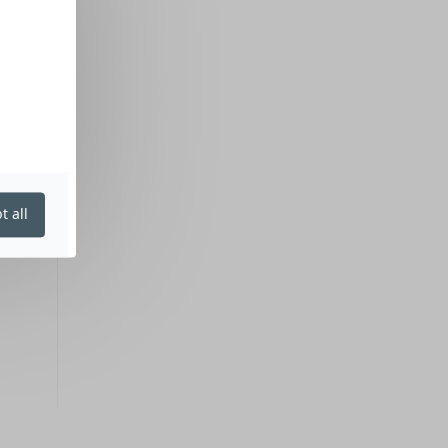
t all