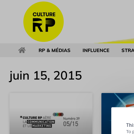
RP & MÉDIAS
INFLUENCE
STRA
juin 15, 2015
Thi
To 