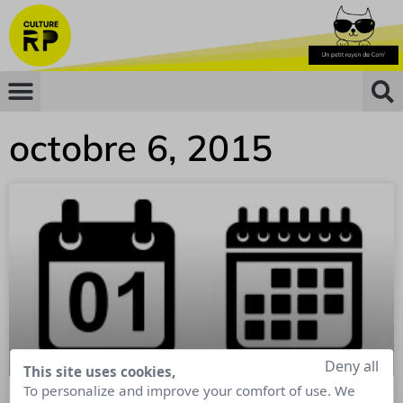
octobre 6, 2015
Deny all
This site uses cookies,
To personalize and improve your comfort of use. We