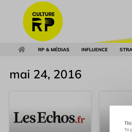
RP & MÉDIAS
INFLUENCE
STRA
mai 24, 2016
Thi
To 