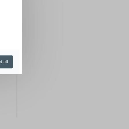
t all