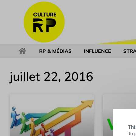
RP & MÉDIAS
INFLUENCE
STRA
juillet 22, 2016
Thi
To 