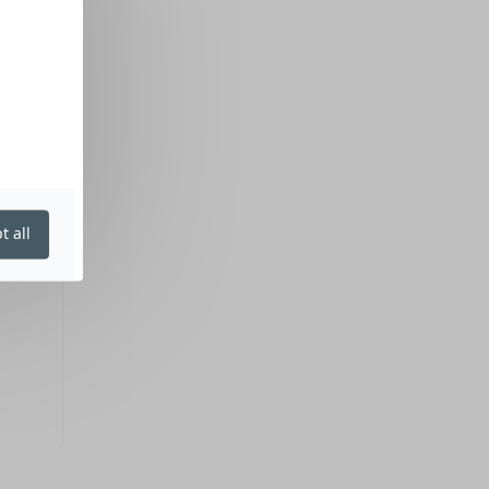
t all