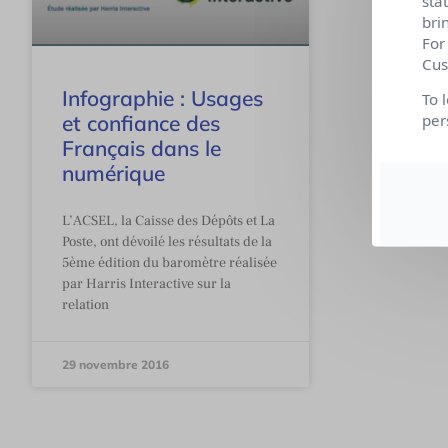
sta
bri
For
Cus
Infographie : Usages
To 
et confiance des
per
Français dans le
numérique
L’ACSEL, la Caisse des Dépôts et La
Poste, ont dévoilé les résultats de la
5ème édition du baromètre réalisée
par Harris Interactive sur la
relation
29 novembre 2016