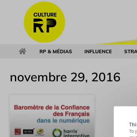
RP & MÉDIAS
INFLUENCE
STRA
novembre 29, 2016
Thi
To 