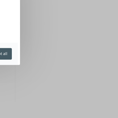
t all