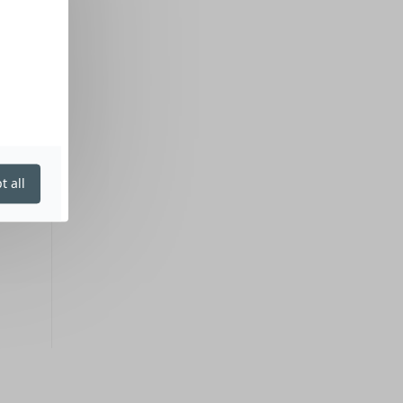
t all