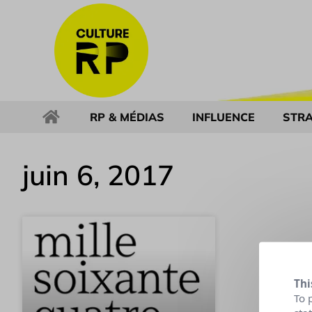
RP & MÉDIAS
INFLUENCE
STRA
juin 6, 2017
Thi
To 