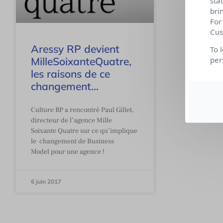
sta
bri
For
Cus
Aressy RP devient
To 
MilleSoixanteQuatre,
per
les raisons de ce
changement…
Culture RP a rencontré Paul Gillet,
directeur de l’agence Mille
Soixante Quatre sur ce qu’implique
le changement de Business
Model pour une agence !
6 juin 2017