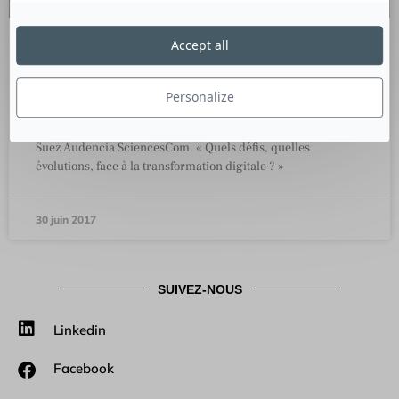
Accept all
Livre blanc, les relations presse en
mutation…
Personalize
Une étude Information Presse & Communication / Chaire
Suez Audencia SciencesCom. « Quels défis, quelles
évolutions, face à la transformation digitale ? »
30 juin 2017
SUIVEZ-NOUS
Linkedin
Facebook