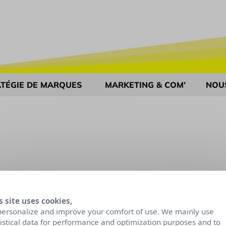
TÉGIE DE MARQUES
MARKETING & COM’
NOU
s site uses cookies,
personalize and improve your comfort of use. We mainly use
tistical data for performance and optimization purposes and to