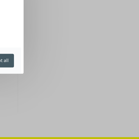
t all