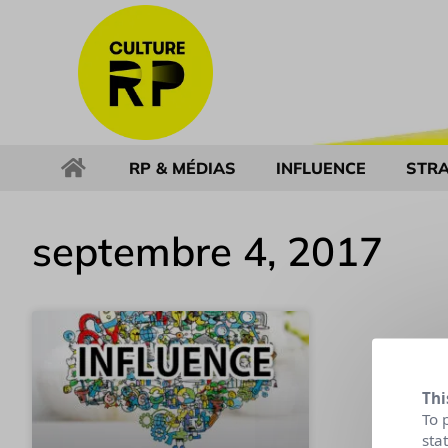
RP & MÉDIAS
INFLUENCE
STRA
septembre 4, 2017
Thi
To 
sta