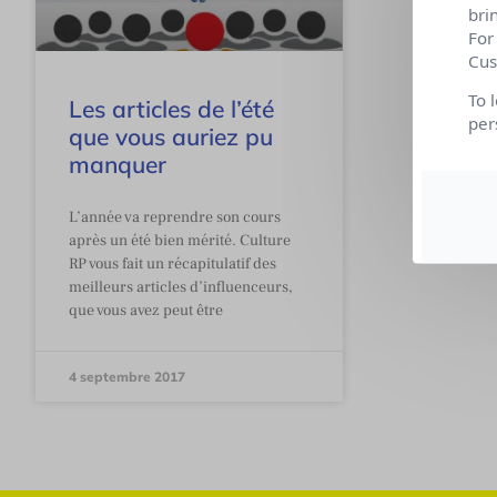
bri
For
Cus
To 
Les articles de l’été
per
que vous auriez pu
manquer
L’année va reprendre son cours
après un été bien mérité. Culture
RP vous fait un récapitulatif des
meilleurs articles d’influenceurs,
que vous avez peut être
4 septembre 2017