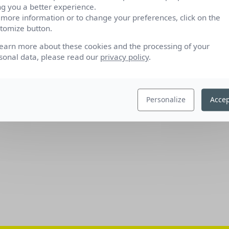
ng you a better experience.
 more information or to change your preferences, click on the
tomize button.
learn more about these cookies and the processing of your
sonal data, please read our
privacy policy
.
Personalize
Accep