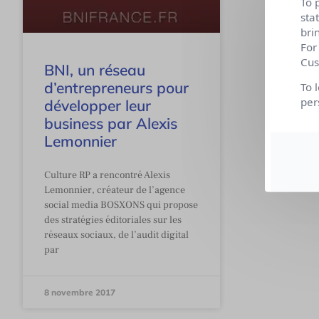
To 
sta
bri
For
Cus
BNI, un réseau
d’entrepreneurs pour
To 
per
développer leur
business par Alexis
Lemonnier
Culture RP a rencontré Alexis
Lemonnier, créateur de l’agence
social media BOSXONS qui propose
des stratégies éditoriales sur les
réseaux sociaux, de l’audit digital
par
8 novembre 2017