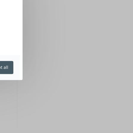
t all