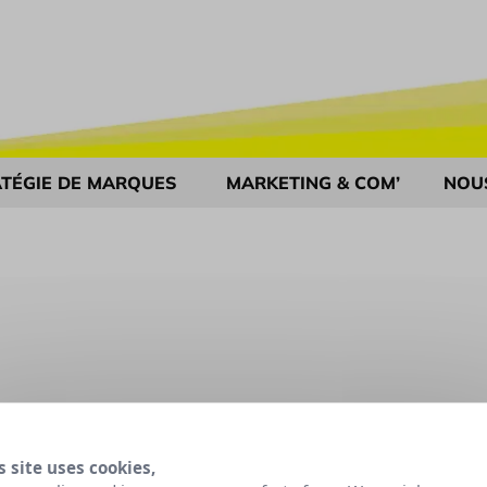
TÉGIE DE MARQUES
MARKETING & COM’
NOU
s site uses cookies,