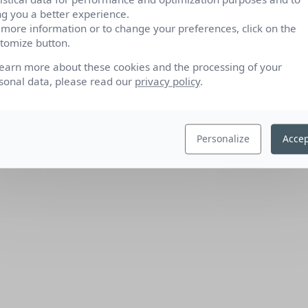
ng you a better experience.
 more information or to change your preferences, click on the
tomize button.
learn more about these cookies and the processing of your
sonal data, please read our
privacy policy
.
Personalize
Accep