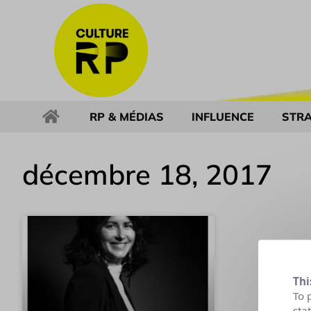
RP & MÉDIAS
INFLUENCE
STRA
décembre 18, 2017
Thi
To 
sta