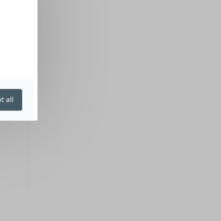
t all