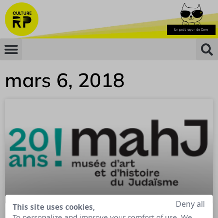
mars 6, 2018
Deny all
This site uses cookies,
To personalize and improve your comfort of use. We