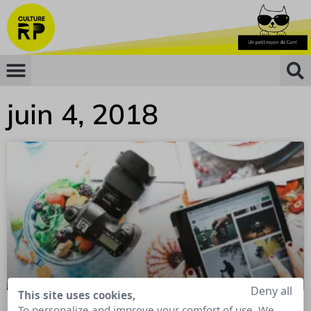
juin 4, 2018
Deny all
This site uses cookies,
To personalize and improve your comfort of use. We