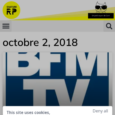
octobre 2, 2018
Deny all
This site uses cookies,