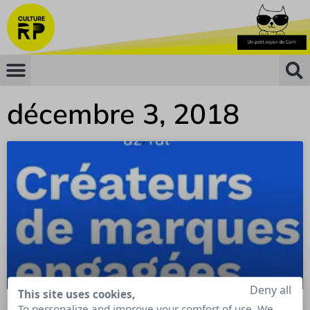
décembre 3, 2018
Deny all
This site uses cookies,
To personalize and improve your comfort of use. We