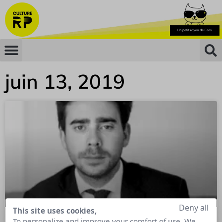
juin 13, 2019
Deny all
This site uses cookies,
To personalize and improve your comfort of use. We