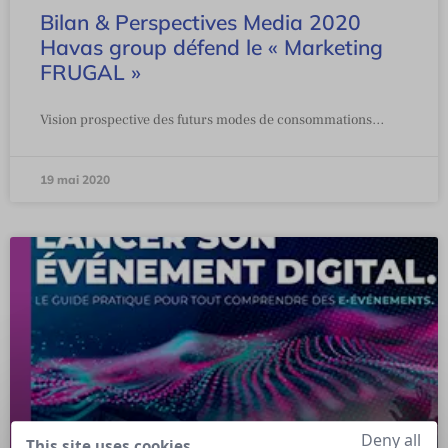
Bilan & Perspectives Media 2020
Havas group défend le « Marketing
FRUGAL »
Vision prospective des futurs modes de consommations…
19 mai 2020
Deny all
This site uses cookies,