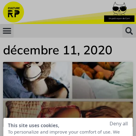
décembre 11, 2020
Deny all
This site uses cookies,
To personalize and improve your comfort of use. We