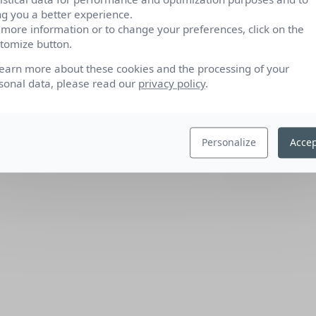
ng you a better experience.
 more information or to change your preferences, click on the
tomize button.
learn more about these cookies and the processing of your
sonal data, please read our
privacy policy
.
Personalize
Accep