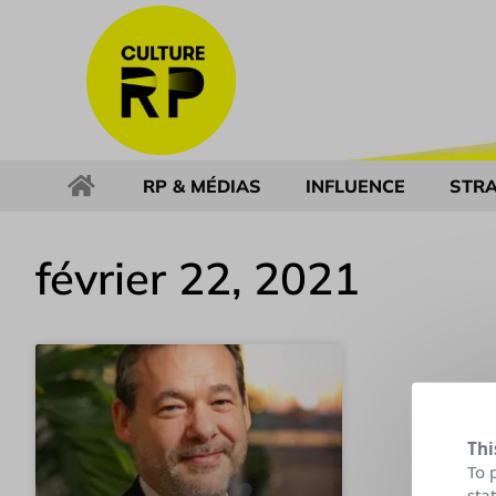
RP & MÉDIAS
INFLUENCE
STRA
février 22, 2021
Thi
To 
sta