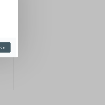
t all