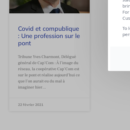
bri
For
Cus
Covid et compublique
To 
per
: Une profession sur le
pont
Tribune Yves Charmont, Délégué
général de Cap’Com : À l’image du
réseau, la coopérative Cap’Com est
sur le pont et réalise aujourd’hui ce
que l’on aurait eu du mal à
imaginer hier…
22 février 2021