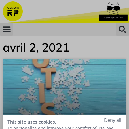
avril 2, 2021
Deny all
This site uses cookies,
To personalize and improve your comfort of use. We