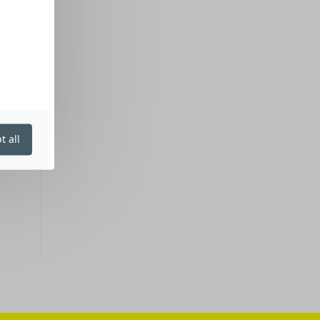
t all