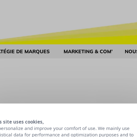
TÉGIE DE MARQUES
MARKETING & COM’
NOU
s site uses cookies,
personalize and improve your comfort of use. We mainly use
tistical data for performance and optimization purposes and to