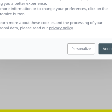
ng you a better experience.
 more information or to change your preferences, click on the
tomize button.
learn more about these cookies and the processing of your
sonal data, please read our
privacy policy
.
Personalize
Accep