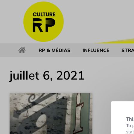
RP & MÉDIAS
INFLUENCE
STRA
juillet 6, 2021
Thi
To 
sta