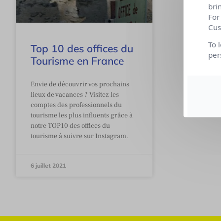
bri
For
Cus
To 
Top 10 des offices du
per
Tourisme en France
Envie de découvrir vos prochains
lieux de vacances ? Visitez les
comptes des professionnels du
tourisme les plus influents grâce à
notre TOP10 des offices du
tourisme à suivre sur Instagram.
6 juillet 2021