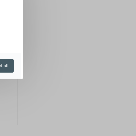
t all