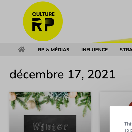
RP & MÉDIAS
INFLUENCE
STRA
décembre 17, 2021
Thi
To 