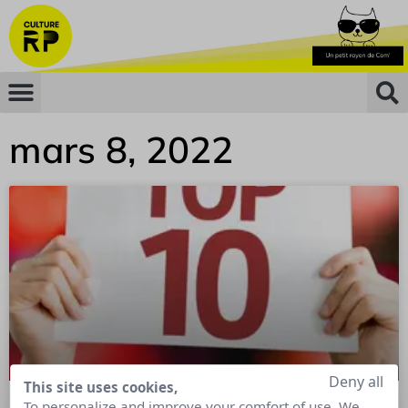
mars 8, 2022
Deny all
This site uses cookies,
To personalize and improve your comfort of use. We