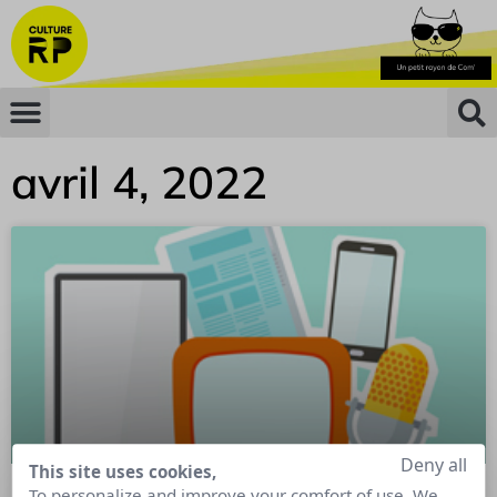
avril 4, 2022
Deny all
This site uses cookies,
To personalize and improve your comfort of use. We