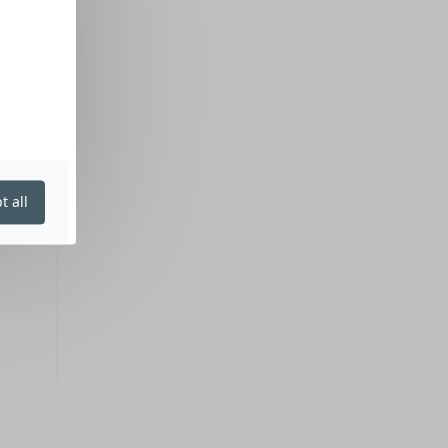
t all