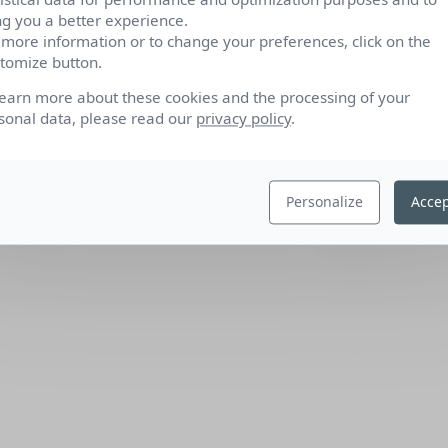
ng you a better experience.
 more information or to change your preferences, click on the
tomize button.
learn more about these cookies and the processing of your
sonal data, please read our
privacy policy
.
Personalize
Accep