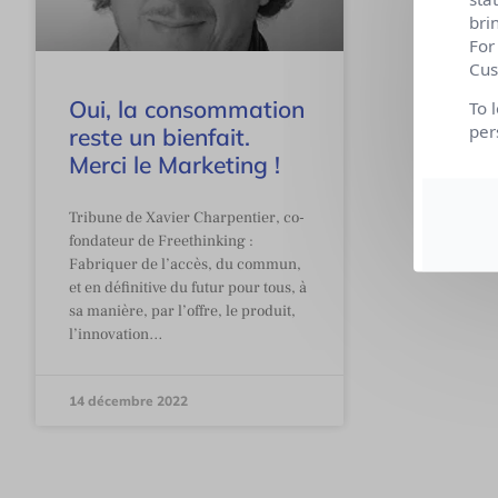
bri
For
Cus
Oui, la consommation
To 
per
reste un bienfait.
Merci le Marketing !
Tribune de Xavier Charpentier, co-
fondateur de Freethinking :
Fabriquer de l’accès, du commun,
et en définitive du futur pour tous, à
sa manière, par l’offre, le produit,
l’innovation…
14 décembre 2022