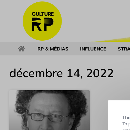
RP & MÉDIAS
INFLUENCE
STRA
décembre 14, 2022
Thi
To 
sta