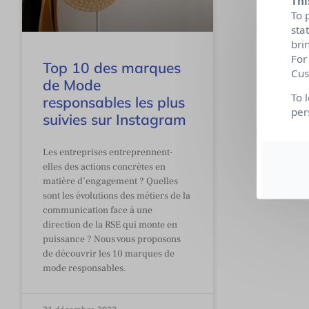
Thi
To 
sta
bri
For
Top 10 des marques
Cus
de Mode
To 
responsables les plus
per
suivies sur Instagram
Les entreprises entreprennent-
elles des actions concrètes en
matière d’engagement ? Quelles
sont les évolutions des métiers de la
communication face à une
direction de la RSE qui monte en
puissance ? Nous vous proposons
de découvrir les 10 marques de
mode responsables.