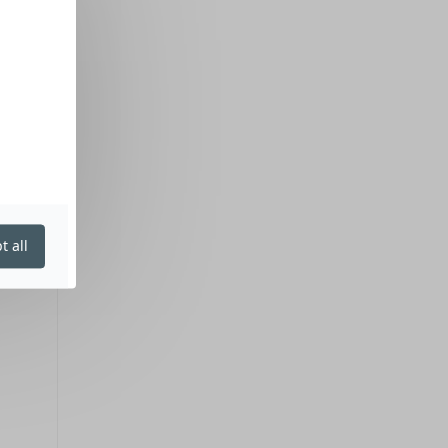
t all