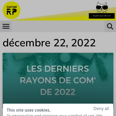
décembre 22, 2022
Deny all
This site uses cookies,
To personalize and improve your comfort of use. We