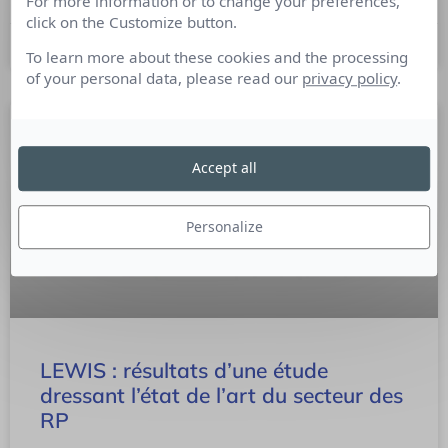
For more information or to change your preferences,
click on the Customize button.
8 novembre 2007
To learn more about these cookies and the processing
of your personal data, please read our
privacy policy
.
Accept all
Personalize
LEWIS : résultats d’une étude
dressant l’état de l’art du secteur des
RP