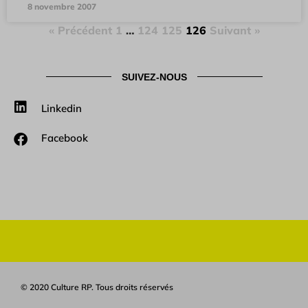
8 novembre 2007
« Précédent
1
…
124
125
126
Suivant »
SUIVEZ-NOUS
Linkedin
Facebook
© 2020 Culture RP. Tous droits réservés