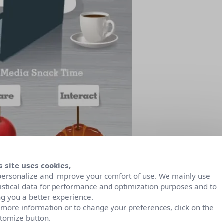
s site uses cookies,
personalize and improve your comfort of use. We mainly use
tistical data for performance and optimization purposes and to
ng you a better experience.
 more information or to change your preferences, click on the
tomize button.