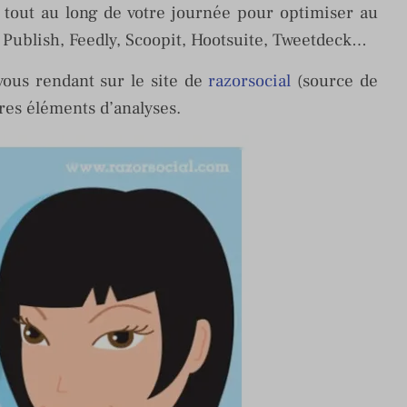
r tout au long de votre journée pour optimiser au
z Publish, Feedly, Scoopit, Hootsuite, Tweetdeck…
vous rendant sur le site de
razorsocial
(source de
tres éléments d’analyses.