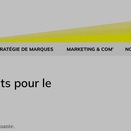
RATÉGIE DE MARQUES
MARKETING & COM’
N
ts pour le
sante.