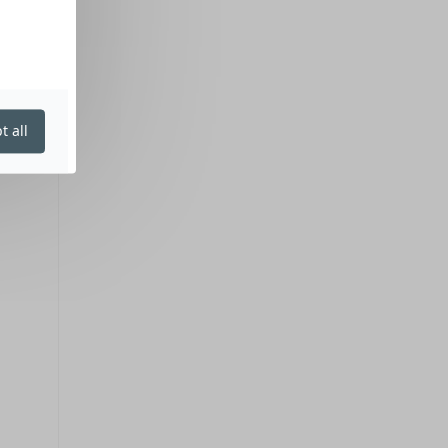
t all