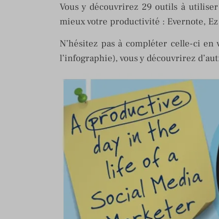
Vous y découvrirez 29 outils à utilise
mieux votre productivité : Evernote, E
N’hésitez pas à compléter celle-ci en 
l’infographie), vous y découvrirez d’au