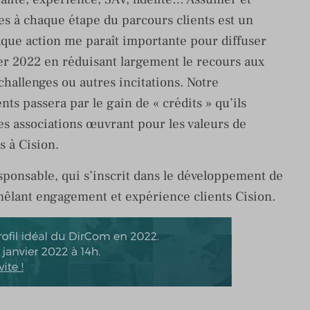
es à chaque étape du parcours clients est un
Chaque action me paraît importante pour diffuser
r 2022 en réduisant largement le recours aux
challenges ou autres incitations. Notre
nts passera par le gain de « crédits » qu’ils
s associations œuvrant pour les valeurs de
s à Cision.
sponsable, qui s’inscrit dans le développement de
 mêlant engagement et expérience clients Cision.