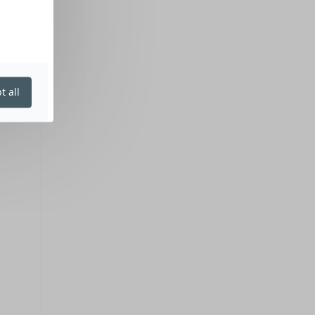
t all