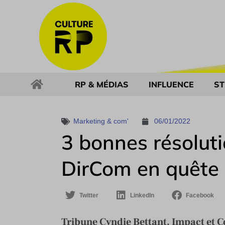
RP & MÉDIAS
INFLUENCE
ST
Marketing & com'
06/01/2022
3 bonnes résolut
DirCom en quête d
Twitter
LinkedIn
Facebook
Tribune Cyndie Bettant, Impact et