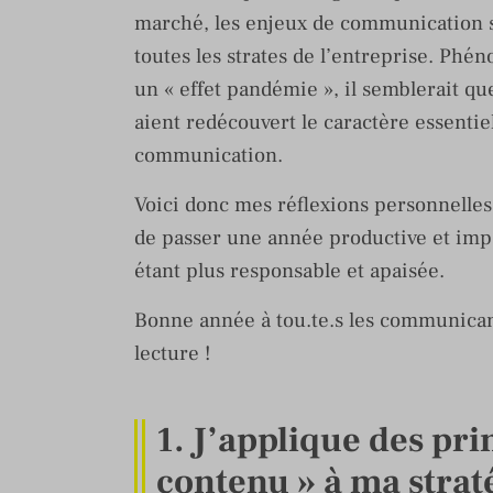
marché, les enjeux de communication 
toutes les strates de l’entreprise. Ph
un « effet pandémie », il semblerait qu
aient redécouvert le caractère essentiel
communication.
Voici donc mes réflexions personnelles 
de passer une année productive et impa
étant plus responsable et apaisée.
Bonne année à tou.te.s les communican
lecture !
1. J’applique des pri
contenu » à ma strat