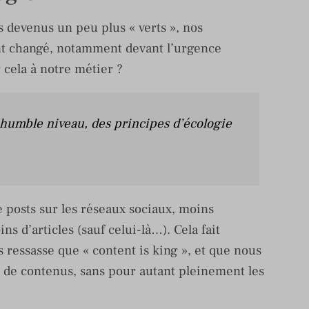
 devenus un peu plus « verts », nos
nt changé, notamment devant l’urgence
 cela à notre métier ?
 humble niveau, des principes d’écologie
e posts sur les réseaux sociaux, moins
ns d’articles (sauf celui-là…). Cela fait
ressasse que « content is king », et que nous
 de contenus, sans pour autant pleinement les