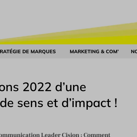
RATÉGIE DE MARQUES
MARKETING & COM’
N
ions 2022 d’une
e sens et d’impact !
 Communication Leader Cision : Comment