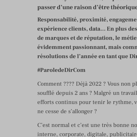
passer d’une raison d’être théorique 
Responsabilité, proximité, engagement
expérience clients, data… En plus des
de marques et de réputation, le métie
évidemment passionnant, mais comment
résolutions de l’année en tant que D
#ParoledeDirCom
Comment ???? Déjà 2022 ? Vous non pl
soufflé depuis 2 ans ? Malgré un travai
efforts continus pour tenir le rythme, v
ne cesse de s’allonger ?
C’est normal et c’est une très bonne nou
interne, corporate, digitale, publicitair