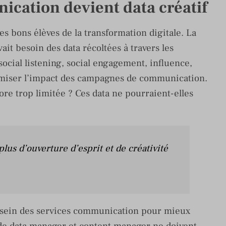
ication devient data créatif
 bons élèves de la transformation digitale. La
vait besoin des data récoltées à travers les
 social listening, social engagement, influence,
timiser l’impact des campagnes de communication.
core trop limitée ? Ces data ne pourraient-elles
 plus d’ouverture d’esprit et de créativité
 sein des services communication pour mieux