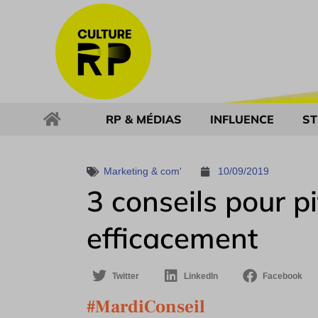
RP & MÉDIAS
INFLUENCE
ST
Marketing & com'
10/09/2019
3 conseils pour pi
efficacement
Twitter
LinkedIn
Facebook
#MardiConseil