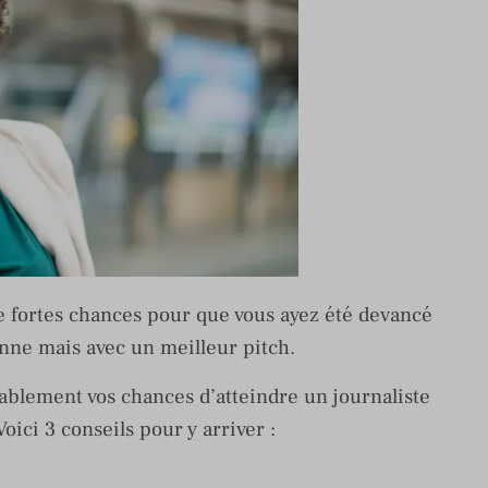
de fortes chances pour que vous ayez été devancé
nne mais avec un meilleur pitch.
ablement vos chances d’atteindre un journaliste
oici 3 conseils pour y arriver :