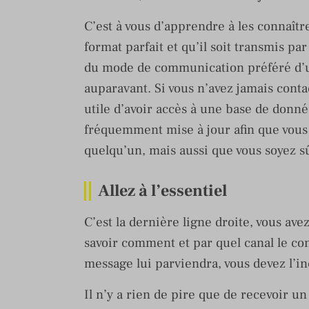
C’est à vous d’apprendre à les connaîtr
format parfait et qu’il soit transmis par
du mode de communication préféré d’un 
auparavant. Si vous n’avez jamais contac
utile d’avoir accès à une base de donné
fréquemment mise à jour afin que vou
quelqu’un, mais aussi que vous soyez s
Allez à l’essentiel
C’est la dernière ligne droite, vous ave
savoir comment et par quel canal le co
message lui parviendra, vous devez l’inci
Il n’y a rien de pire que de recevoir u