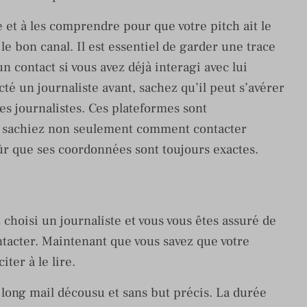
e et à les comprendre pour que votre pitch ait le
 le bon canal. Il est essentiel de garder une trace
contact si vous avez déjà interagi avec lui
té un journaliste avant, sachez qu’il peut s’avérer
es journalistes. Ces plateformes sont
s sachiez non seulement comment contacter
ûr que ses coordonnées sont toujours exactes.
z choisi un journaliste et vous vous êtes assuré de
ntacter. Maintenant que vous savez que votre
ter à le lire.
n long mail décousu et sans but précis. La durée