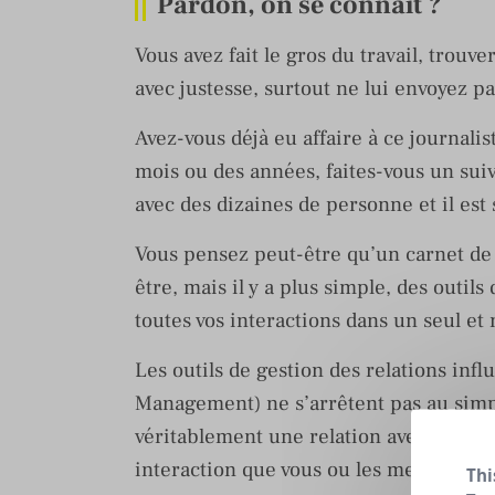
Pardon, on se connaît ?
Vous avez fait le gros du travail, trouv
avec justesse, surtout ne lui envoyez p
Avez-vous déjà eu affaire à ce journalist
mois ou des années, faites-vous un sui
avec des dizaines de personne et il est s
Vous pensez peut-être qu’un carnet de n
être, mais il y a plus simple, des outi
toutes vos interactions dans un seul et
Les outils de gestion des relations in
Management) ne s’arrêtent pas au simpl
véritablement une relation avec les jou
interaction que vous ou les membres de
Thi